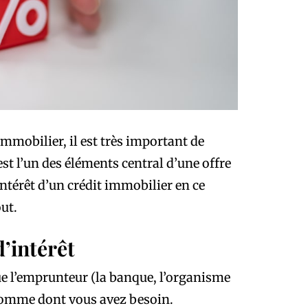
mobilier, il est très important de
est l’un des éléments central d’une offre
intérêt d’un crédit immobilier en ce
ut.
d’intérêt
ue l’emprunteur (la banque, l’organisme
a somme dont vous avez besoin.