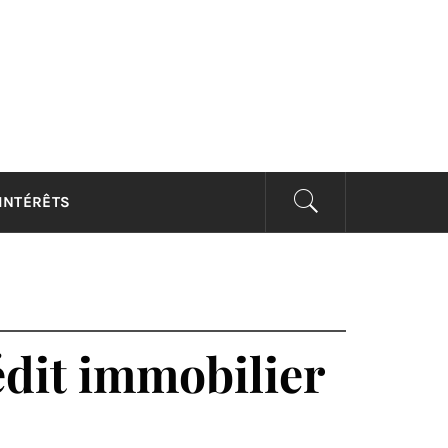
’INTÉRÊTS
rédit immobilier