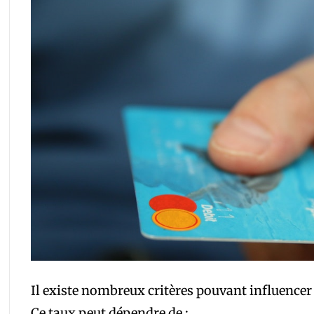
Il existe nombreux critères pouvant influencer 
Ce taux peut dépendre de :