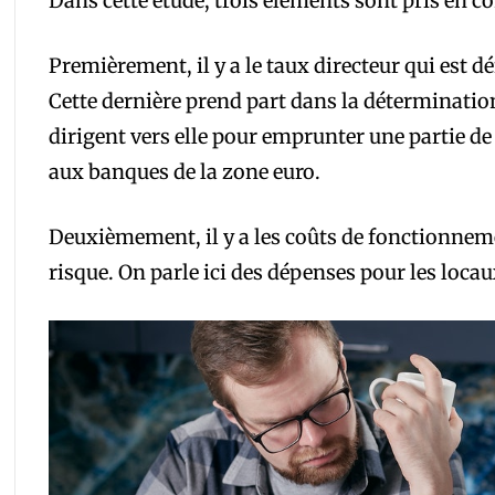
Dans cette étude, trois éléments sont pris en c
Premièrement, il y a le taux directeur qui est 
Cette dernière prend part dans la déterminatio
dirigent vers elle pour emprunter une partie de
aux banques de la zone euro.
Deuxièmement, il y a les coûts de fonctionneme
risque. On parle ici des dépenses pour les locaux