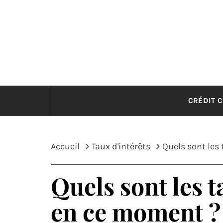
Passer
au
contenu
CRÉDIT 
Accueil
Taux d'intérêts
Quels sont les
Quels sont les t
en ce moment ?