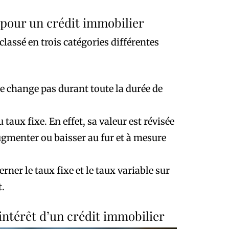
t pour un crédit immobilier
classé en trois catégories différentes
i ne change pas durant toute la durée de
u taux fixe. En effet, sa valeur est révisée
ugmenter ou baisser au fur et à mesure
erner le taux fixe et le taux variable sur
t.
’intérêt d’un crédit immobilier