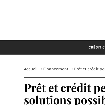
Passer
au
contenu
CRÉDIT 
Accueil
Financement
Prêt et crédit p
Prêt et crédit p
solutions possib