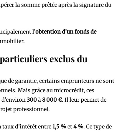
pérer la somme prêtée après la signature du
ncipalement l’
obtention d’un fonds de
mmobilier.
 particuliers exclus du
ue de garantie, certains emprunteurs ne sont
onnels. Mais grâce au microcrédit, ces
t d’environ
300
à
8 000 €
. Il leur permet de
rojet professionnel.
n taux d’intérêt entre
1,5 %
et
4 %
. Ce type de