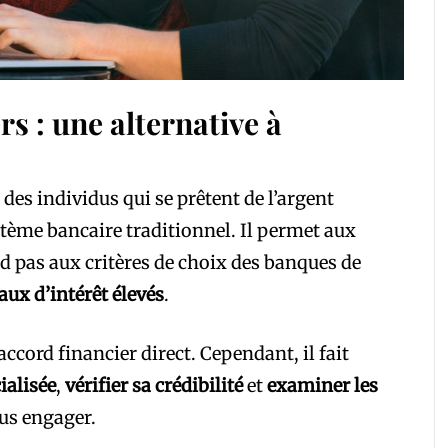
rs : une alternative à
es individus qui se prêtent de l’argent
me bancaire traditionnel. Il permet aux
d pas aux critères de choix des banques de
taux d’intérêt élevés
.
 accord financier direct. Cependant, il fait
ialisée
,
vérifier sa crédibilité
et
examiner les
ous engager.