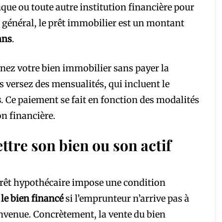
nque ou toute autre institution financière pour
n général, le prêt immobilier est un montant
ans
.
nez votre bien immobilier sans payer la
s versez des mensualités, qui incluent le
s
. Ce paiement se fait en fonction des modalités
on financière.
ttre son bien ou son actif
prêt hypothécaire impose une condition
 le bien financé
si l’emprunteur n’arrive pas à
nvenue. Concrètement, la vente du bien