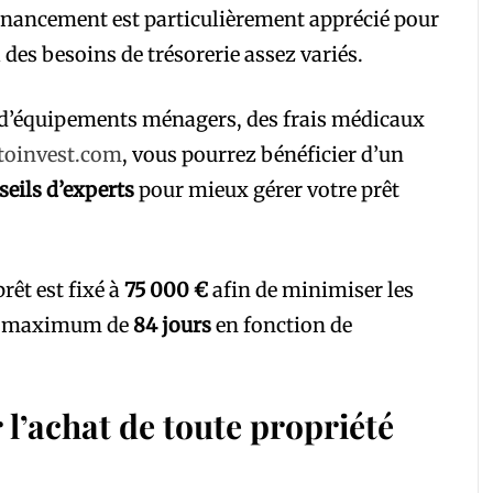
financement est particulièrement apprécié pour
 des besoins de trésorerie assez variés.
, d’équipements ménagers, des frais médicaux
toinvest.com
, vous pourrez bénéficier d’un
seils d’experts
pour mieux gérer votre prêt
êt est fixé à
75 000 €
afin de minimiser les
lai maximum de
84 jours
en fonction de
 l’achat de toute propriété